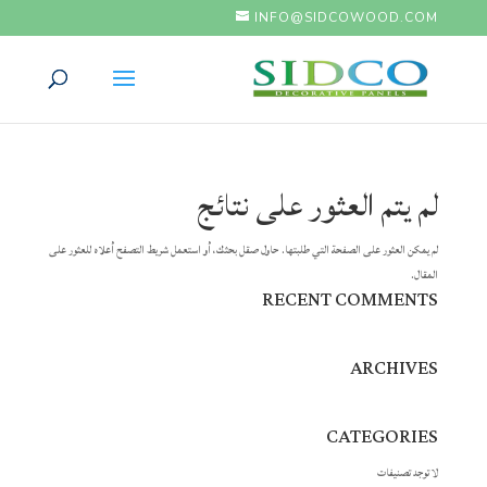
INFO@SIDCOWOOD.COM
لم يتم العثور على نتائج
لم يمكن العثور على الصفحة التي طلبتها. حاول صقل بحثك، أو استعمل شريط التصفح أعلاه للعثور على
المقال.
RECENT COMMENTS
ARCHIVES
CATEGORIES
لا توجد تصنيفات