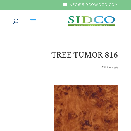
INFO@SIDCOWOOD.COM
TREE TUMOR 816
يناير 27, 2019