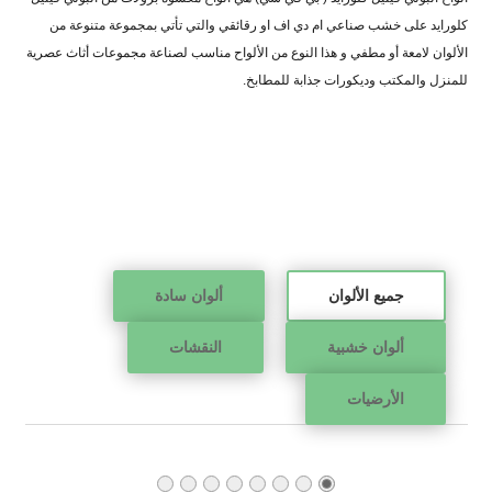
كلورايد على خشب صناعي ام دي اف او رقائقي والتي تأتي بمجموعة متنوعة من
الألوان لامعة أو مطفي و هذا النوع من الألواح مناسب لصناعة مجموعات أثاث عصرية
للمنزل والمكتب وديكورات جذابة للمطابخ.
جميع الألوان
ألوان سادة
ألوان خشبية
النقشات
الأرضيات