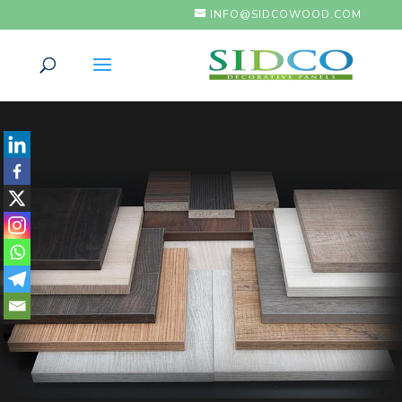
INFO@SIDCOWOOD.COM