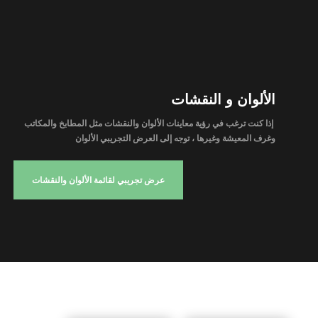
الألوان و النقشات
إذا كنت ترغب في رؤية معاينات الألوان والنقشات مثل المطابخ والمكاتب
وغرف المعيشة وغيرها ، توجه إلى العرض التجريبي الألوان
عرض تجريبي لقائمة الألوان والنقشات