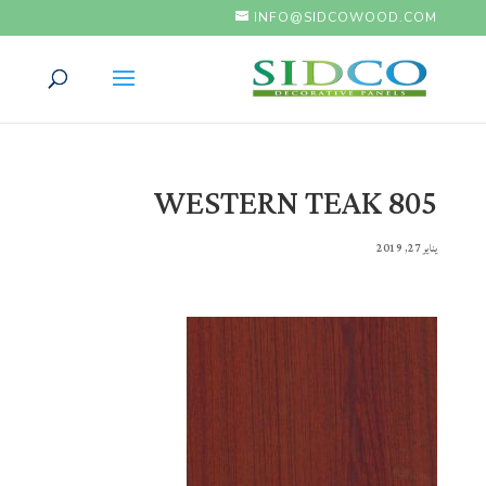
INFO@SIDCOWOOD.COM
WESTERN TEAK 805
يناير 27, 2019