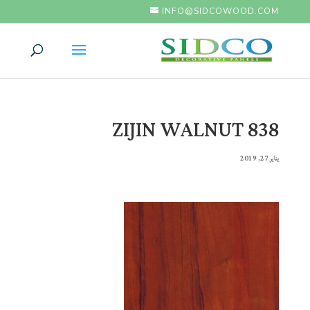
INFO@SIDCOWOOD.COM
ZIJIN WALNUT 838
يناير 27, 2019